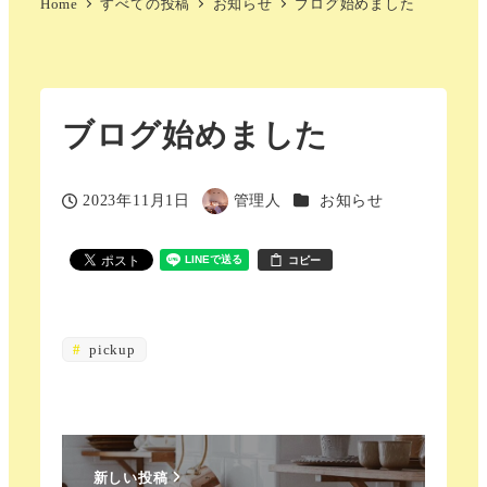
Home
すべての投稿
お知らせ
ブログ始めました
ブログ始めました
カテゴリー
2023年11月1日
管理人
お知らせ
投稿日
著
者
コピー
pickup
新しい投稿