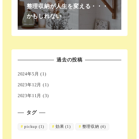
整理収納が人生を変える・・・
かもしれない
過去の投稿
2024年5月
(1)
2023年12月
(1)
2023年11月
(3)
タグ
pickup
(1)
効果
(1)
整理収納
(4)