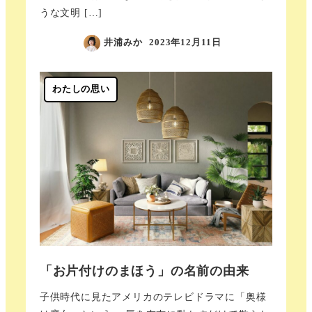
うな文明 […]
井浦みか
2023年12月11日
わたしの思い
「お片付けのまほう」の名前の由来
子供時代に見たアメリカのテレビドラマに「奥様