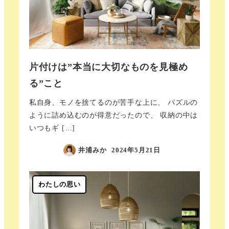
片付けは”本当に大切なものを見極め
る”こと
私自身、モノを捨てるのが苦手な上に、 パズルの
ように詰め込むのが得意だったので、 収納の中は
いつもギ […]
井浦みか
2024年5月21日
わたしの思い