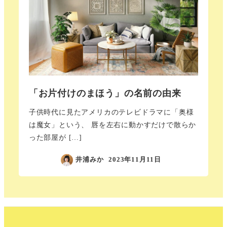
「お片付けのまほう」の名前の由来
子供時代に見たアメリカのテレビドラマに「奥様
は魔女」という、 唇を左右に動かすだけで散らか
った部屋が […]
井浦みか
2023年11月11日