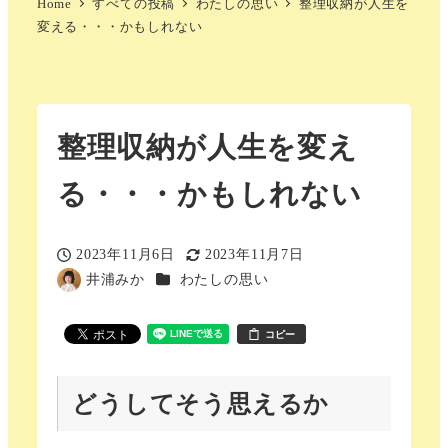
Home
すべての投稿
わたしの思い
整理収納が人生を
変える・・・かもしれない
整理収納が人生を変え
る・・・かもしれない
2023年11月6日
2023年11月7日
投稿日
更新日
カテゴリー
井浦みか
わたしの思い
著
者
コピー
どうしてそう思えるか