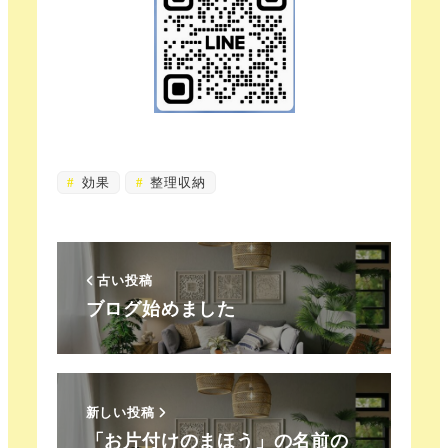
効果
整理収納
古い投稿
ブログ始めました
新しい投稿
「お片付けのまほう」の名前の